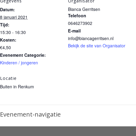
Gegevens
Organisator
Bianca Gerritsen
Datum:
Telefoon
8 januari 2021
0646273902
Tijd:
E-mail
15:30 - 16:30
info@biancagerritsen.nl
Kosten:
Bekijk de site van Organisator
€4,50
Evenement Categorie:
Kinderen / jongeren
Locatie
Buiten in Renkum
Evenement-navigatie